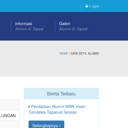
Login
Informasi
Galeri
Alumni IC Tapsel
Alumni IC Tapsel
HOME
\ DATA DETIL ALUMNI
Berita Terbaru
Pendataan Alumni MAN Insan
Cendekia Tapanuli Selatan
ULUNGAN
Selengkapnya