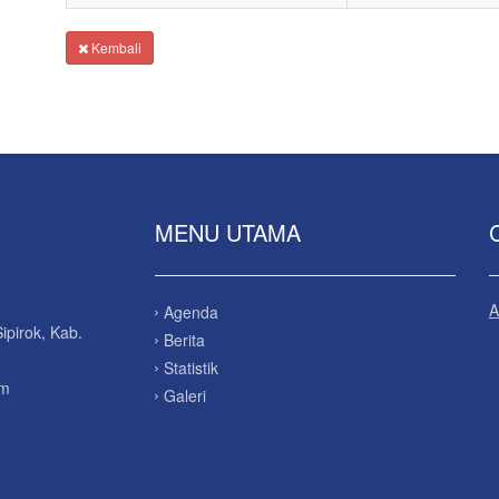
Kembali
MENU UTAMA
A
Agenda
ipirok, Kab.
Berita
Statistik
om
Galeri