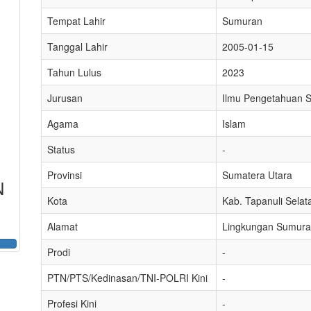
Tempat Lahir
Sumuran
Tanggal Lahir
2005-01-15
Tahun Lulus
2023
Jurusan
Ilmu Pengetahuan S
Agama
Islam
Status
-
Provinsi
Sumatera Utara
N
Kota
Kab. Tapanuli Selat
Alamat
Lingkungan Sumur
Prodi
-
PTN/PTS/Kedinasan/TNI-POLRI Kini
-
Profesi Kini
-