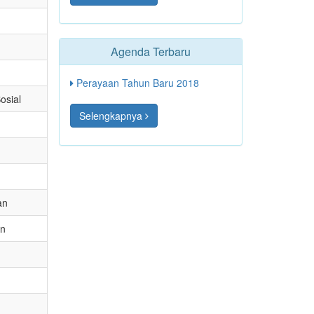
Agenda Terbaru
Perayaan Tahun Baru 2018
osial
Selengkapnya
an
an