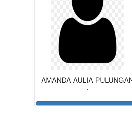
AMANDA AULIA PULUNGA
-
-